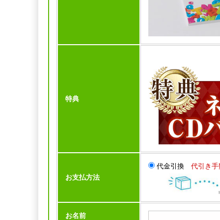
特典
代金引換
代引き手
お支払方法
お名前