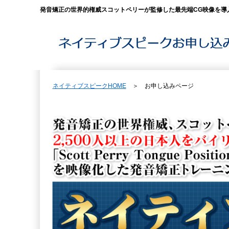
発音矯正の世界的権威スコットペリーが監修した最先端CG映像を導
ネイティブスピークHOME
＞ お申し込みページ